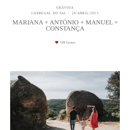
GRÁVIDA
CARREGAL DO SAL
20/ABRIL/2023
MARIANA + ANTÓNIO + MANUEL =
CONSTANÇA
168
Gostos