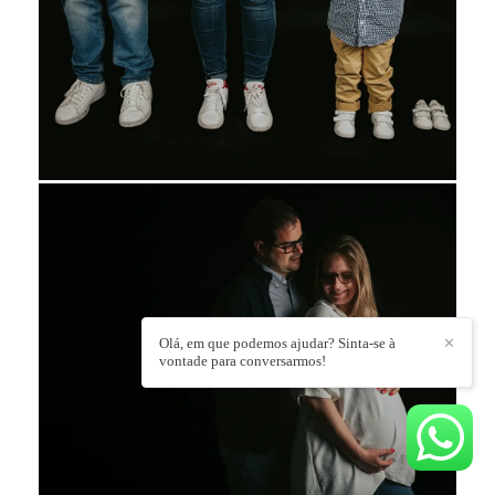
Olá, em que podemos ajudar? Sinta-se à
✕
vontade para conversarmos!