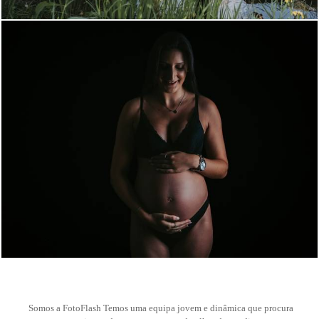
3
Somos a FotoFlash Temos uma equipa jovem e dinâmica que procura