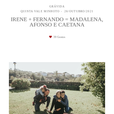
GRÁVIDA
QUINTA VALE MINHOTO
26/OUTUBRO/2021
IRENE + FERNANDO = MADALENA,
AFONSO E CAETANA
39
Gostos