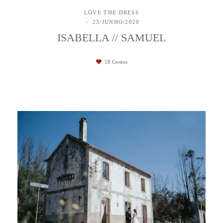
LOVE THE DRESS
23/JUNHO/2020
ISABELLA // SAMUEL
18
Gostos