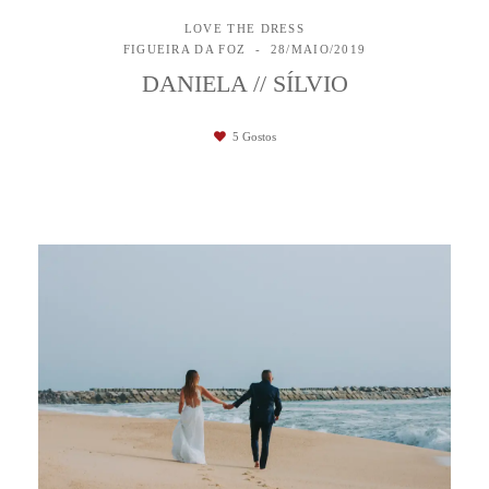
LOVE THE DRESS
FIGUEIRA DA FOZ
28/MAIO/2019
DANIELA // SÍLVIO
5
Gostos