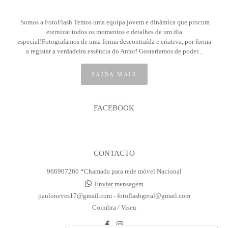
Somos a FotoFlash Temos uma equipa jovem e dinâmica que procura
eternizar todos os momentos e detalhes de um dia
especial!Fotografamos de uma forma descontraída e criativa, por forma
a registar a verdadeira essência do Amor! Gostaríamos de poder...
SAIBA MAIS
FACEBOOK
CONTACTO
966907260 *Chamada para rede móvel Nacional
Enviar mensagem
pauloneves17@gmail.com - fotoflashgeral@gmail.com
Coimbra / Viseu