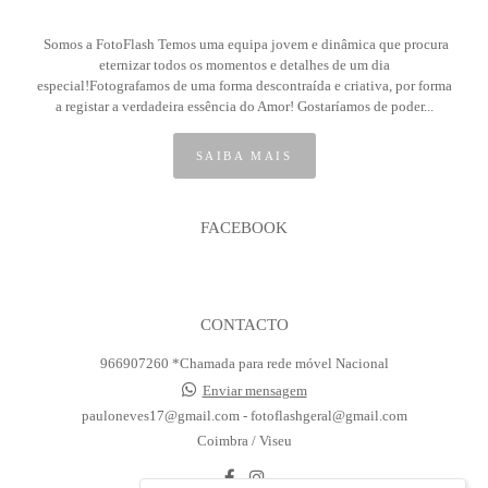
Somos a FotoFlash Temos uma equipa jovem e dinâmica que procura
eternizar todos os momentos e detalhes de um dia
especial!Fotografamos de uma forma descontraída e criativa, por forma
a registar a verdadeira essência do Amor! Gostaríamos de poder...
SAIBA MAIS
FACEBOOK
CONTACTO
966907260 *Chamada para rede móvel Nacional
Enviar mensagem
pauloneves17@gmail.com - fotoflashgeral@gmail.com
Coimbra / Viseu