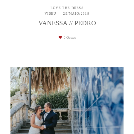
LOVE THE DRESS
VISEU
29/MAIO/2019
VANESSA // PEDRO
0
Gostos