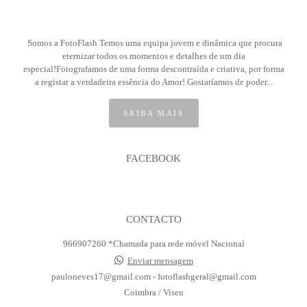
Somos a FotoFlash Temos uma equipa jovem e dinâmica que procura
eternizar todos os momentos e detalhes de um dia
especial!Fotografamos de uma forma descontraída e criativa, por forma
a registar a verdadeira essência do Amor! Gostaríamos de poder...
SAIBA MAIS
FACEBOOK
CONTACTO
966907260 *Chamada para rede móvel Nacional
Enviar mensagem
pauloneves17@gmail.com - fotoflashgeral@gmail.com
Coimbra / Viseu