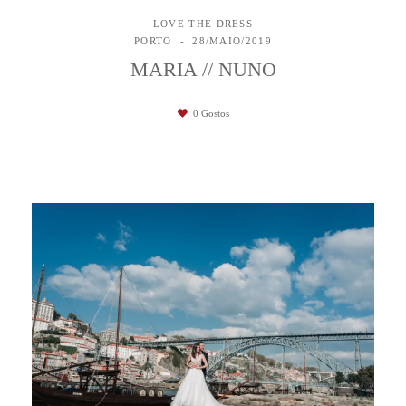
LOVE THE DRESS
PORTO
28/MAIO/2019
MARIA // NUNO
0
Gostos