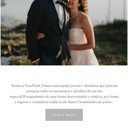
8
Somos a FotoFlash Temos uma equipa jovem e dinâmica que procura
eternizar todos os momentos e detalhes de um dia
especial!Fotografamos de uma forma descontraída e criativa, por forma
a registar a verdadeira essência do Amor! Gostaríamos de poder...
SAIBA MAIS