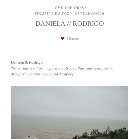
LOVE THE DRESS
FIGUEIRA DA FOZ
26/JULHO/2019
DANIELA // RODRIGO
4
Gostos
Daniela
&
Rodrigo
“Amar não é olhar um para o outro, é olhar juntos na mesma
direção” – Antonie de Saint-Exupéry