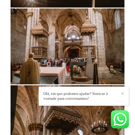
Olá, em que podemos ajudar? Sinta-se à
✕
vontade para conversarmos!