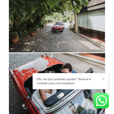
Olá, em que podemos ajudar? Sinta-se à
✕
vontade para conversarmos!