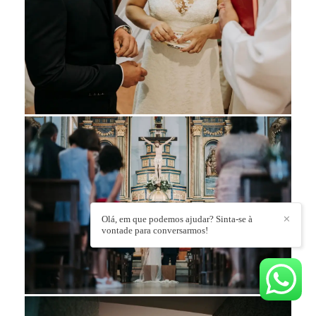
Olá, em que podemos ajudar? Sinta-se à
✕
vontade para conversarmos!