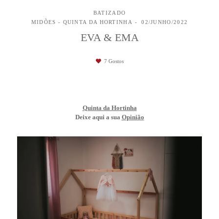
BATIZADO
MIDÕES - QUINTA DA HORTINHA
02/JUNHO/2022
EVA & EMA
7
Gostos
Quinta da Hortinha
Deixe aqui a sua
Opinião