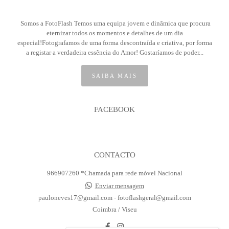
Somos a FotoFlash Temos uma equipa jovem e dinâmica que procura
eternizar todos os momentos e detalhes de um dia
especial!Fotografamos de uma forma descontraída e criativa, por forma
a registar a verdadeira essência do Amor! Gostaríamos de poder...
SAIBA MAIS
FACEBOOK
CONTACTO
966907260 *Chamada para rede móvel Nacional
Enviar mensagem
pauloneves17@gmail.com - fotoflashgeral@gmail.com
Coimbra / Viseu