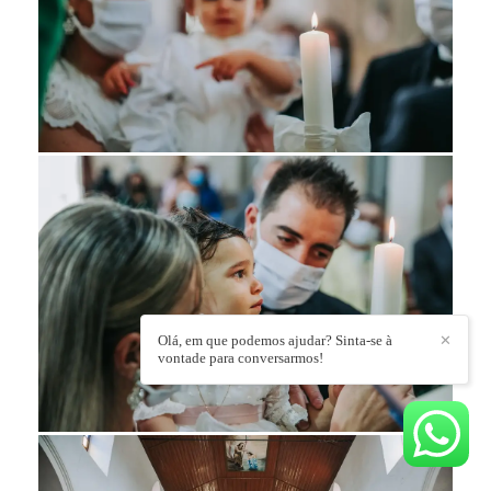
Olá, em que podemos ajudar? Sinta-se à
✕
vontade para conversarmos!