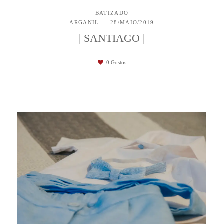
BATIZADO
ARGANIL
28/MAIO/2019
| SANTIAGO |
0
Gostos