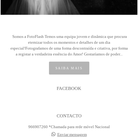
Somos a FotoFlash Temos uma equipa jovem e dinâmica que procura
eternizar todos os momentos e detalhes de um dia
especial!Fotografamos de uma forma descontraída e criativa, por forma
a registar a verdadeira essência do Amor! Gostaríamos de poder...
SAIBA MAIS
FACEBOOK
CONTACTO
966907260 *Chamada para rede móvel Nacional
Enviar mensagem