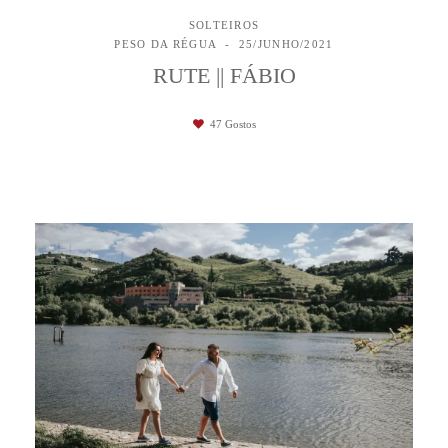
SOLTEIROS
PESO DA RÉGUA
25/JUNHO/2021
RUTE || FÁBIO
47
Gostos