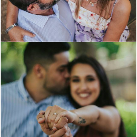
34
149