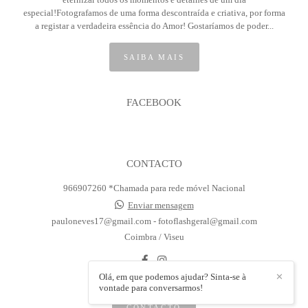
especial!Fotografamos de uma forma descontraída e criativa, por forma
a registar a verdadeira essência do Amor! Gostaríamos de poder...
SAIBA MAIS
FACEBOOK
CONTACTO
966907260 *Chamada para rede móvel Nacional
Enviar mensagem
pauloneves17@gmail.com - fotoflashgeral@gmail.com
Coimbra / Viseu
Olá, em que podemos ajudar? Sinta-se à
✕
vontade para conversarmos!
CONTACTO