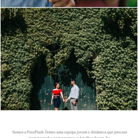
15
Somos a FotoFlash Temos uma equipa jovem e dinâmica que procura
eternizar todos os momentos e detalhes de um dia