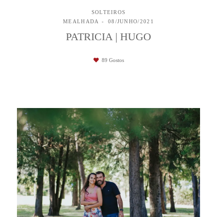
SOLTEIROS
MEALHADA
08/JUNHO/2021
PATRICIA | HUGO
89
Gostos