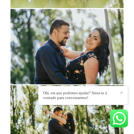
Olá, em que podemos ajudar? Sinta-se à
✕
vontade para conversarmos!