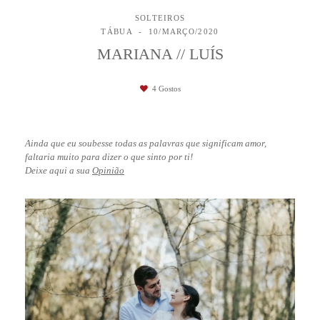
SOLTEIROS
TÁBUA
10/MARÇO/2020
MARIANA // LUÍS
4
Gostos
Ainda que eu soubesse todas as palavras que significam amor,
faltaria muito para dizer o que sinto por ti!
Deixe aqui a sua
Opinião