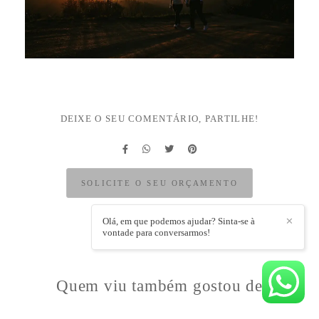
DEIXE O SEU COMENTÁRIO, PARTILHE!
SOLICITE O SEU ORÇAMENTO
Olá, em que podemos ajudar? Sinta-se à
✕
vontade para conversarmos!
Quem viu também gostou de