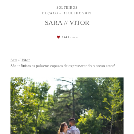
SOLTEIROS
BUÇACO
10/JULHO/2019
SARA // VITOR
144
Gostos
Sara
//
Vitor
São infinitas as palavras capazes de expressar todo o nosso amor!