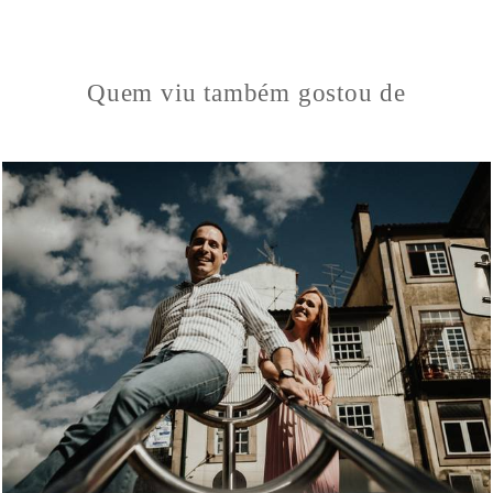
Quem viu também gostou de
258