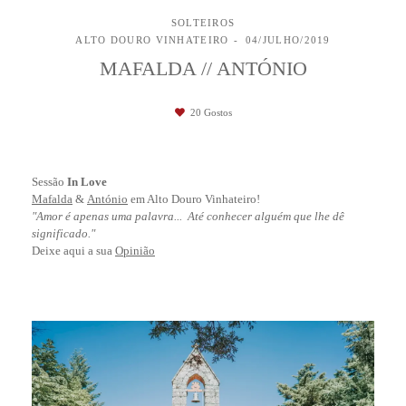
SOLTEIROS
ALTO DOURO VINHATEIRO
04/JULHO/2019
MAFALDA // ANTÓNIO
20
Gostos
Sessão
In Love
Mafalda
&
António
em Alto Douro Vinhateiro!
"Amor é apenas uma palavra... Até conhecer alguém que lhe dê
significado."
Deixe aqui a sua
Opinião