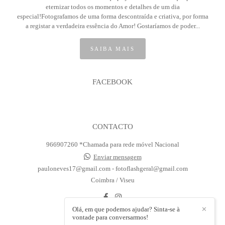
eternizar todos os momentos e detalhes de um dia
especial!Fotografamos de uma forma descontraída e criativa, por forma
a registar a verdadeira essência do Amor! Gostaríamos de poder...
SAIBA MAIS
FACEBOOK
CONTACTO
966907260 *Chamada para rede móvel Nacional
Enviar mensagem
pauloneves17@gmail.com - fotoflashgeral@gmail.com
Coimbra / Viseu
Olá, em que podemos ajudar? Sinta-se à
✕
vontade para conversarmos!