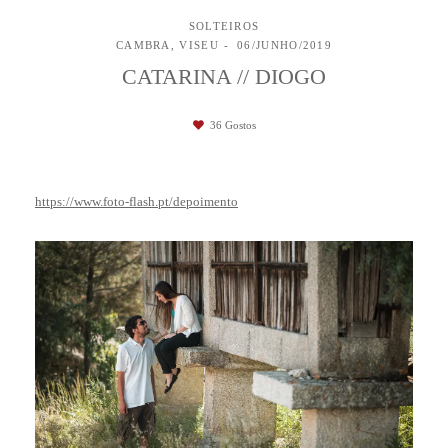
SOLTEIROS
CAMBRA, VISEU
06/JUNHO/2019
CATARINA // DIOGO
36
Gostos
https://www.foto-flash.pt/depoimento