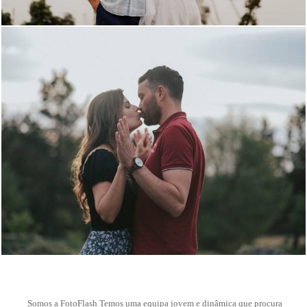
68
Somos a FotoFlash Temos uma equipa jovem e dinâmica que procura