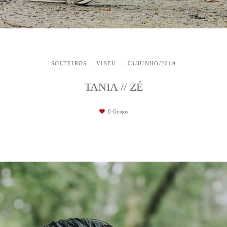
SOLTEIROS
VISEU
03/JUNHO/2019
TANIA // ZÉ
0
Gostos