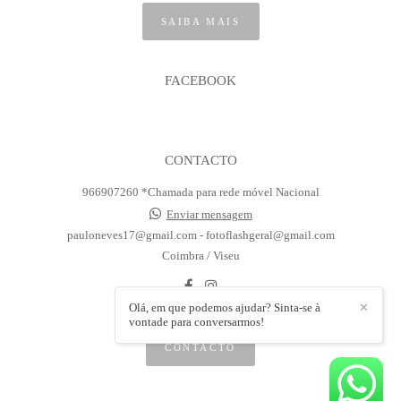
SAIBA MAIS
FACEBOOK
CONTACTO
966907260 *Chamada para rede móvel Nacional
Enviar mensagem
pauloneves17@gmail.com - fotoflashgeral@gmail.com
Coimbra / Viseu
Olá, em que podemos ajudar? Sinta-se à
✕
vontade para conversarmos!
CONTACTO