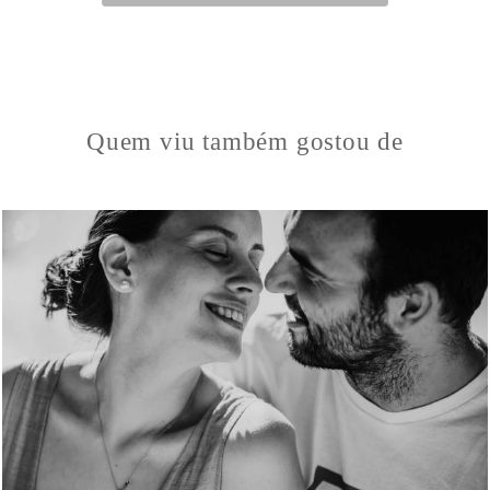
Quem viu também gostou de
63