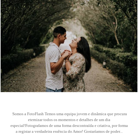
157
Somos a FotoFlash Temos uma equipa jovem e dinâmica que procura
eternizar todos os momentos e detalhes de um dia
especial!Fotografamos de uma forma descontraída e criativa, por forma
a registar a verdadeira essência do Amor! Gostaríamos de poder...