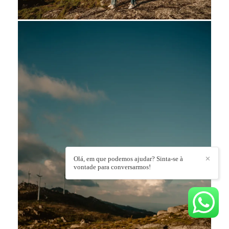
Olá, em que podemos ajudar? Sinta-se à
✕
vontade para conversarmos!