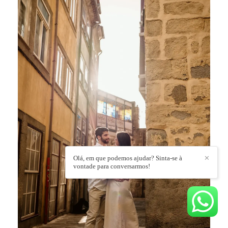
Olá, em que podemos ajudar? Sinta-se à
✕
vontade para conversarmos!