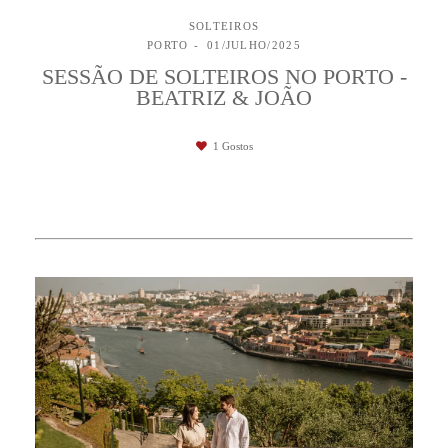
SOLTEIROS
PORTO
01/JULHO/2025
SESSÃO DE SOLTEIROS NO PORTO -
BEATRIZ & JOÃO
1
Gostos