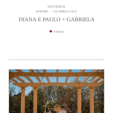
SOLTEIROS
AVEIRO
03/ABRIL/2025
DIANA E PAULO + GABRIELA
0
Gostos