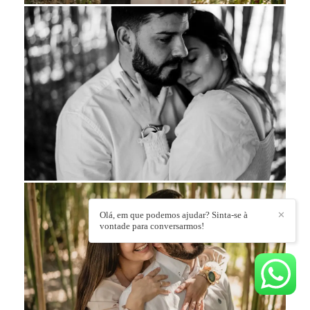
Olá, em que podemos ajudar? Sinta-se à
✕
vontade para conversarmos!