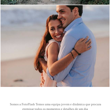
0
Somos a FotoFlash Temos uma equipa jovem e dinâmica que procura
eternizar todos os momentos e detalhes de um dia