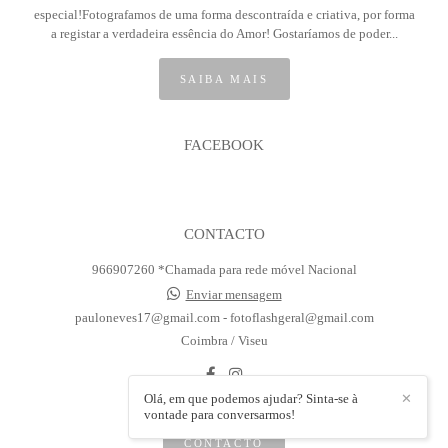
especial!Fotografamos de uma forma descontraída e criativa, por forma
a registar a verdadeira essência do Amor! Gostaríamos de poder...
SAIBA MAIS
FACEBOOK
CONTACTO
966907260 *Chamada para rede móvel Nacional
Enviar mensagem
pauloneves17@gmail.com - fotoflashgeral@gmail.com
Coimbra / Viseu
Olá, em que podemos ajudar? Sinta-se à
✕
vontade para conversarmos!
CONTACTO