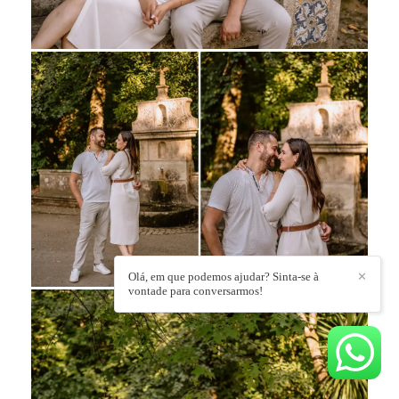
Olá, em que podemos ajudar? Sinta-se à
✕
vontade para conversarmos!