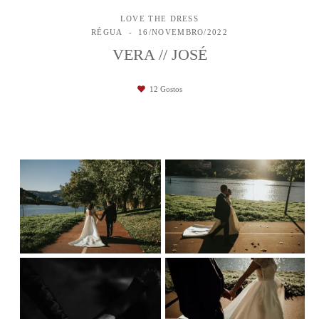
LOVE THE DRESS
RÉGUA
16/NOVEMBRO/2022
VERA // JOSÉ
12
Gostos