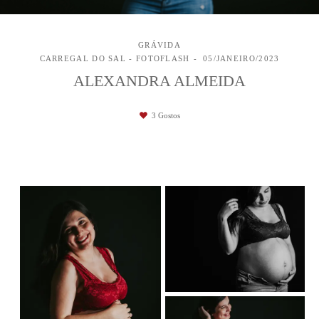
GRÁVIDA
CARREGAL DO SAL - FOTOFLASH
05/JANEIRO/2023
ALEXANDRA ALMEIDA
3
Gostos