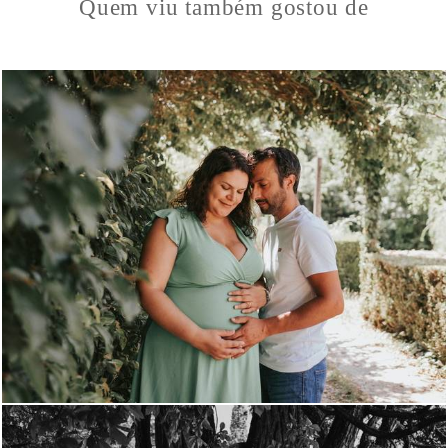
Quem viu também gostou de
22