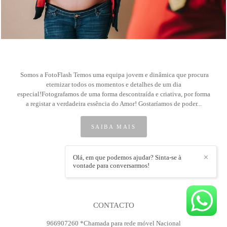
Somos a FotoFlash Temos uma equipa jovem e dinâmica que procura
eternizar todos os momentos e detalhes de um dia
especial!Fotografamos de uma forma descontraída e criativa, por forma
a registar a verdadeira essência do Amor! Gostaríamos de poder...
SAIBA MAIS
Olá, em que podemos ajudar? Sinta-se à
✕
FACEBOOK
vontade para conversarmos!
CONTACTO
966907260 *Chamada para rede móvel Nacional