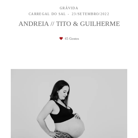
GRÁVIDA
CARREGAL DO SAL
23/SETEMBRO/2022
ANDREIA // TITO & GUILHERME
45
Gostos