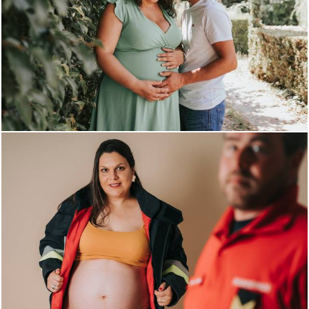
22
29