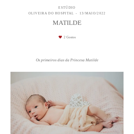
ESTÚDIO
OLIVEIRA DO HOSPITAL
13/MAIO/2022
MATILDE
2
Gostos
Os primeiros dias da Princesa Matilde