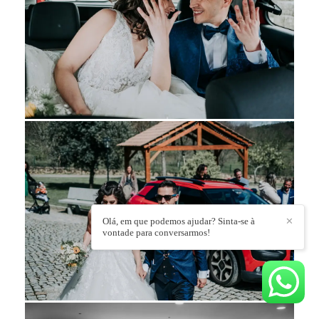
Olá, em que podemos ajudar? Sinta-se à
✕
vontade para conversarmos!