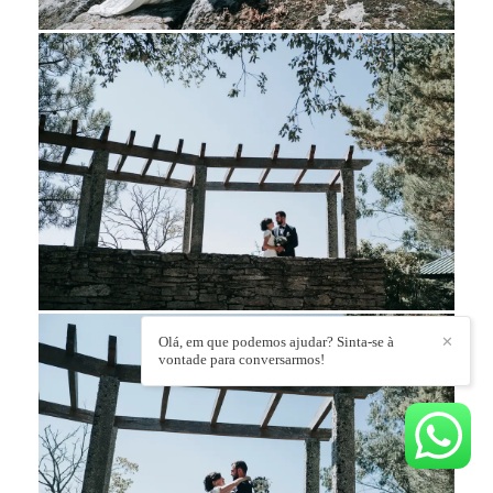
Olá, em que podemos ajudar? Sinta-se à
✕
vontade para conversarmos!