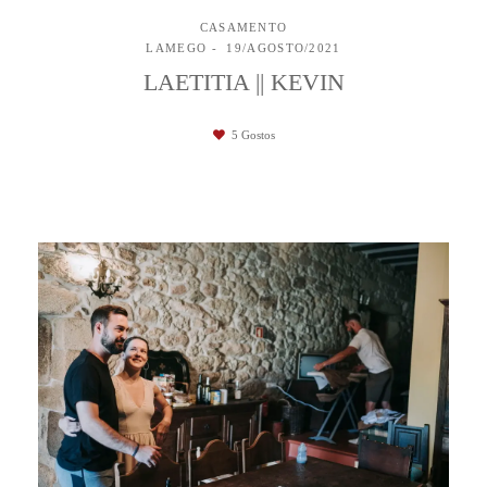
CASAMENTO
LAMEGO
19/AGOSTO/2021
LAETITIA || KEVIN
5
Gostos