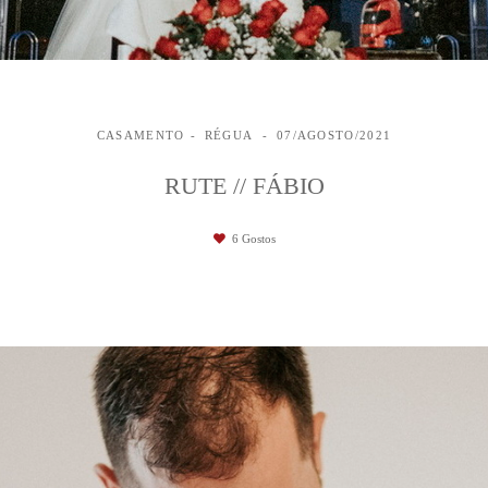
CASAMENTO
RÉGUA
07/AGOSTO/2021
RUTE // FÁBIO
6
Gostos