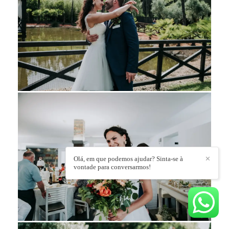
Olá, em que podemos ajudar? Sinta-se à
✕
vontade para conversarmos!