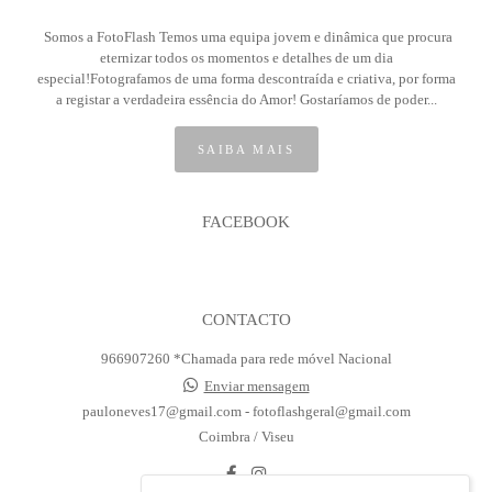
Somos a FotoFlash Temos uma equipa jovem e dinâmica que procura
eternizar todos os momentos e detalhes de um dia
especial!Fotografamos de uma forma descontraída e criativa, por forma
a registar a verdadeira essência do Amor! Gostaríamos de poder...
SAIBA MAIS
FACEBOOK
CONTACTO
966907260 *Chamada para rede móvel Nacional
Enviar mensagem
pauloneves17@gmail.com - fotoflashgeral@gmail.com
Coimbra / Viseu