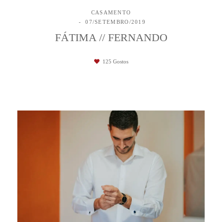
CASAMENTO
07/SETEMBRO/2019
FÁTIMA // FERNANDO
125
Gostos