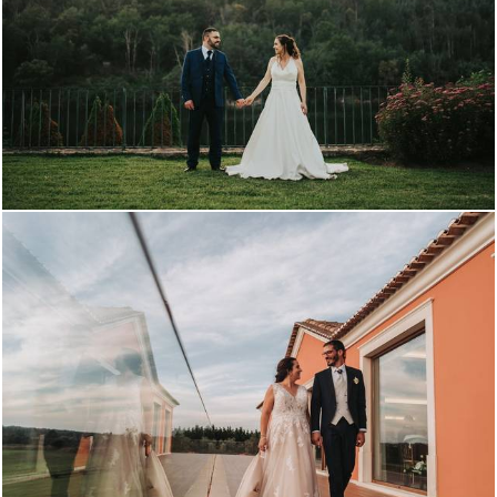
115
31