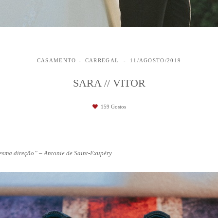
CASAMENTO
CARREGAL
11/AGOSTO/2019
SARA // VITOR
159
Gostos
mesma direção” – Antonie de Saint-Exupéry