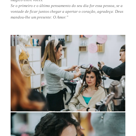
Se o primeiro e o último pensamento do seu dia for essa pessoa, se a
vontade de ficar juntos chegar a apertar o coração, agradeça: Deus
mandou-lhe um presente: O Amor.”