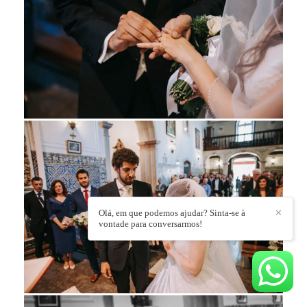
Olá, em que podemos ajudar? Sinta-se à
✕
vontade para conversarmos!