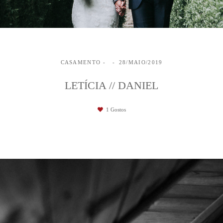
CASAMENTO
28/MAIO/2019
LETÍCIA // DANIEL
1
Gostos