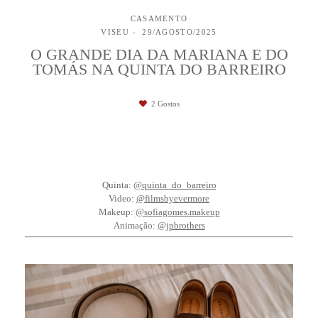
CASAMENTO
VISEU
29/AGOSTO/2025
O GRANDE DIA DA MARIANA E DO
TOMÁS NA QUINTA DO BARREIRO
2
Gostos
Quinta:
@quinta_do_barreiro
Video:
@filmsbyevermore
Makeup:
@sofiagomes.makeup
Animação:
@jpbrothers