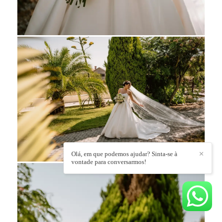
Olá, em que podemos ajudar? Sinta-se à
✕
vontade para conversarmos!