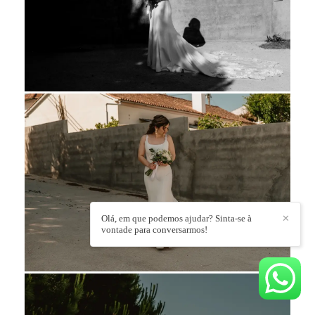
Olá, em que podemos ajudar? Sinta-se à
✕
vontade para conversarmos!