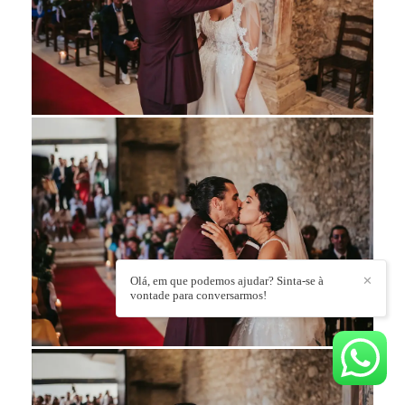
Olá, em que podemos ajudar? Sinta-se à
✕
vontade para conversarmos!