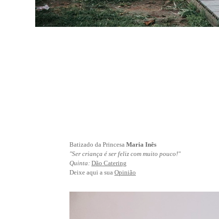
Batizado da Princesa
Maria Inês
"Ser criança é ser feliz com muito pouco!"
Quinta:
Dão Catering
Deixe aqui a sua
Opinião