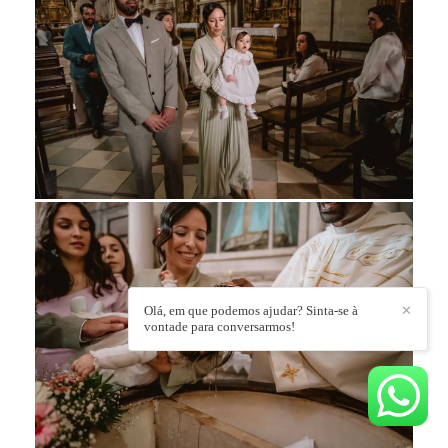
Olá, em que podemos ajudar? Sinta-se à
✕
vontade para conversarmos!