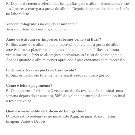
R: Depois de terem a seleção das fotografias para o album, demoramos entre
1 a 2 meses a entregar a prova do album. Depois de aprovado, demora 1 mês
no laboratório.
Vendem fotografais no dia do casamento?
fica ao critério dos noivos, sim ou não
Antes de o album ser impresso, sabemos como vai ficar?
R: Sim, antes de o álbum ir para impressão, enviamos a prova do álbum
através de uma plataforma do nosso site, onde podem folhear o álbum,
virtualmente, e fazer as alterações necessárias, até ficar do vosso agrado.
Apenas quando o album estiver aprovado é que enviamos para impressão.
Podemos alterar os packs de Casamento?
R: Sim, os packs são totalmente personalizados ao vosso gosto.
Como é feito o pagamento?
R: O pagamento é feito por 3 vezes: no dia da reserva dão um sinal, uma
semana depois do casamento, 50% do valor e na entrega do trabalho final,
o restante valor.
Qual é o vosso estilo de Edição de Fotografias?
O nosso estilo podem ver no nosso site
Aqui
, ou mais abaixo nestas
imagens, Antes e Depois.