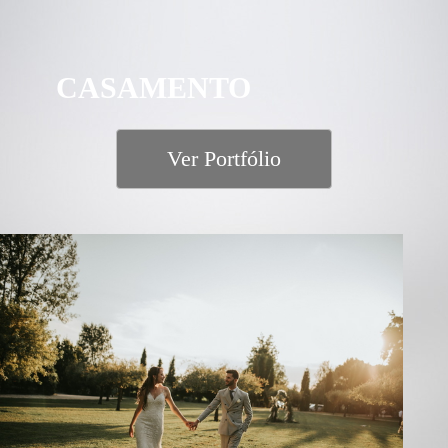
CASAMENTO
Ver Portfólio