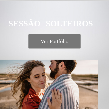
SESSÃO SOLTEIROS
Ver Portfólio