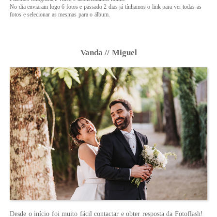
No dia enviaram logo 6 fotos e passado 2 dias já tínhamos o link para ver todas as
fotos e selecionar as mesmas para o álbum.
Vanda // Miguel
Desde o início foi muito fácil contactar e obter resposta da Fotoflash!