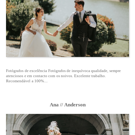
Fotógrafos de excelência Fotógrafos de inequívoca qualidade, sempre
atenciosos e em contacto com os noivos. Excelente trabalho.
Recomendável a 100%....
Ana // Anderson