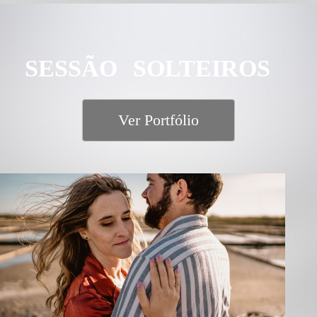
SESSÃO SOLTEIROS
Ver Portfólio