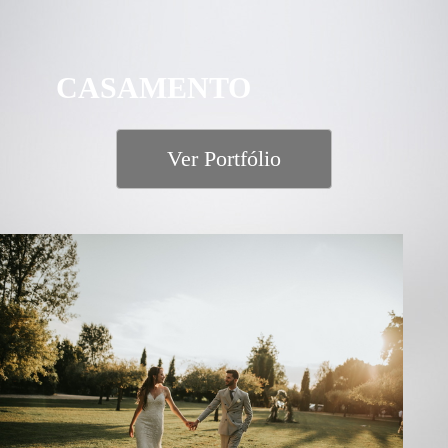
CASAMENTO
Ver Portfólio