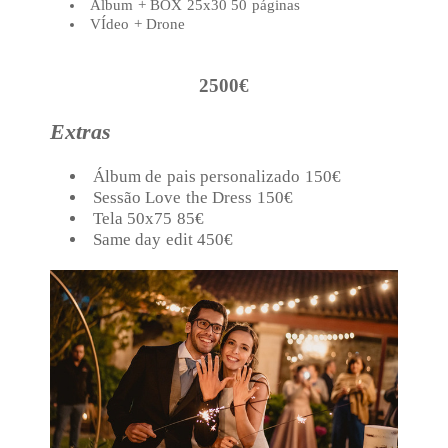
Álbum + BOX 25x30 50 páginas
VÍdeo + Drone
2500€
Extras
Álbum de pais personalizado 150€
Sessão Love the Dress 150€
Tela 50x75 85€
Same day edit 450€