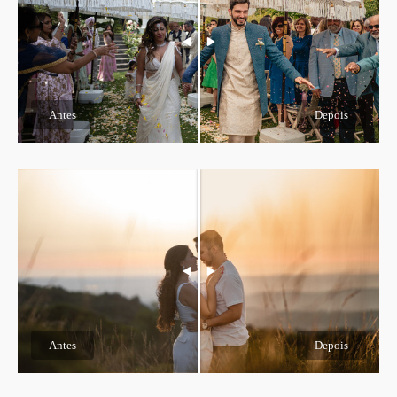
Antes
Depois
Antes
Depois