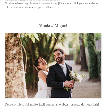
No dia enviaram logo 6 fotos e passado 2 dias já tínhamos o link para ver todas as
fotos e selecionar as mesmas para o álbum.
Vanda // Miguel
Desde o início foi muito fácil contactar e obter resposta da Fotoflash!