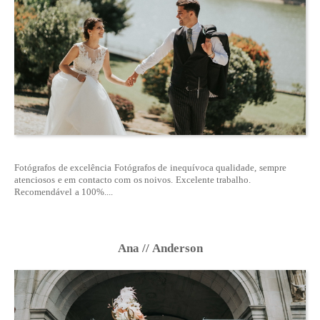
Fotógrafos de excelência Fotógrafos de inequívoca qualidade, sempre
atenciosos e em contacto com os noivos. Excelente trabalho.
Recomendável a 100%....
Ana // Anderson