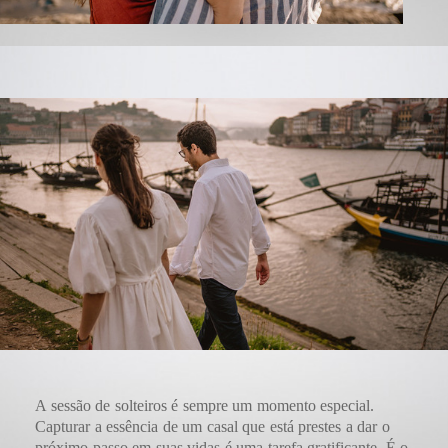
A sessão de solteiros é sempre um momento especial.
Capturar a essência de um casal que está prestes a dar o
próximo passo em suas vidas é uma tarefa gratificante. É o