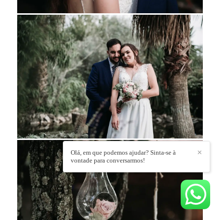
Olá, em que podemos ajudar? Sinta-se à
✕
vontade para conversarmos!