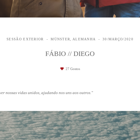
SESSÃO EXTERIOR
MÜNSTER, ALEMANHA
30/MARÇO/2020
FÁBIO // DIEGO
27
Gostos
ver nossas vidas unidos, ajudando nos uns aos outros."