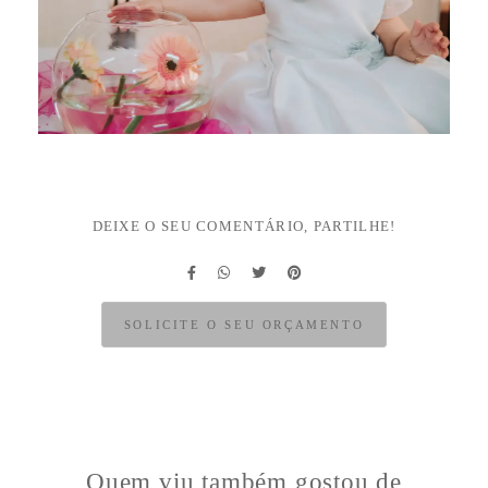
DEIXE O SEU COMENTÁRIO, PARTILHE!
SOLICITE O SEU ORÇAMENTO
Quem viu também gostou de